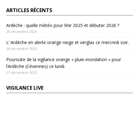
ARTICLES RÉCENTS
Ardèche : quelle météo pour finir 2025 et débuter 2026 ?
29 décembre 2025
L’ Ardèche en alerte orange neige et verglas ce mercredi soir.
24 décembre 2025
Poursuite de la vigilance orange « pluie-inondation » pour
l’Ardèche (Cévennes) ce lundi.
21 décembre 2025
VIGILANCE LIVE